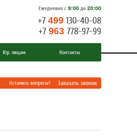
Ежедневно с
9:00
до
20:00
+7
499
130-40-08
+7
963
778-97-99
Юр. лицам
Контакты
Заказать звонок
Остались вопросы?