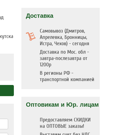
Доставка
ад
Самовывоз (Дмитров,
кутска
Апрелевка, Бронницы,
Истра, Чехов) - сегодня
Доставка по Мос. обл -
завтра-послезавтра от
1200р
В регионы РФ -
транспортной компанией
Оптовикам и Юр. лицам
Предоставляем СКИДКИ
на ОПТОВЫЕ заказы!
Выставим счет без НДС