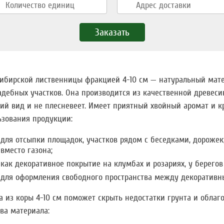
сибирской лиственницы фракцией 4-10 см — натуральный мат
адебных участков. Она производится из качественной древеси
ий вид и не плесневеет. Имеет приятный хвойный аромат и к
ьзования продукции:
для отсыпки площадок, участков рядом с беседками, дорожек
вместо газона;
как декоративное покрытие на клумбах и розариях, у берегов
для оформления свободного пространства между декоративн
а из коры 4-10 см поможет скрыть недостатки грунта и облаг
ва материала: