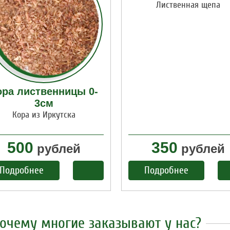
Лиственная щепа
ора лиственницы 0-
3см
Кора из Иркутска
500
350
рублей
рублей
Подробнее
Подробнее
очему многие заказывают у нас?