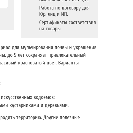
Работа по договору для
Юр. лиц и ИП.
Сертификаты соответствия
на товары
ериал для мульчирования почвы и украшения
ны, до 5 лет сохраняет привлекательный
расивый красноватый цвет. Варианты
;
 искусственных водоемов;
ыми кустарниками и деревьями.
ородить территорию. Другие полезные