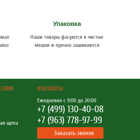
Упаковка
риал
Наши товары фасуются в чистые
ывоз
мешки и прочно зашиваются
ТЕЛЯМ
КОНТАКТЫ
Ежедневно с 9:00 до 20:00
+7
499
130-40-08
м
+7
963
778-97-99
ная щепа
Заказать звонок