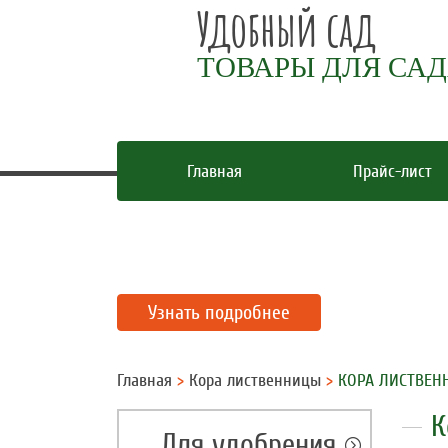
Удобный сад
ТОВАРЫ ДЛЯ СА
Главная
Прайс-лист
Специальное предл
Весна-лето 2024 года
Узнать подробнее
Главная
>
Кора лиственницы
>
КОРА ЛИСТВЕН
К
Для удобрения