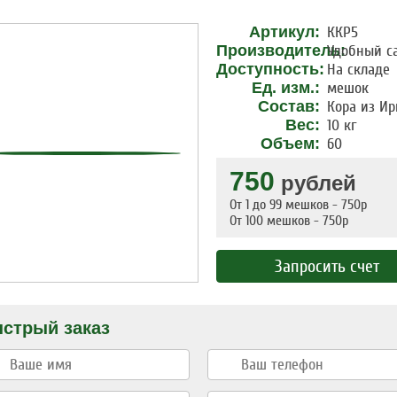
Артикул:
ККР5
Производитель:
Удобный с
Доступность:
На складе
Ед. изм.:
мешок
Состав:
Кора из Ир
Вес:
10 кг
Объем:
60
750
рублей
От 1 до 99 мешков - 750р
От 100 мешков - 750р
Запросить счет
стрый заказ