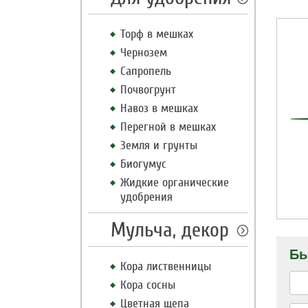
Торф в мешках
Чернозем
Сапропель
Почвогрунт
Навоз в мешках
Перегной в мешках
Земля и грунты
Биогумус
Жидкие органические
удобрения
Мульча, декор
Бы
Кора лиственницы
Кора сосны
Цветная щепа