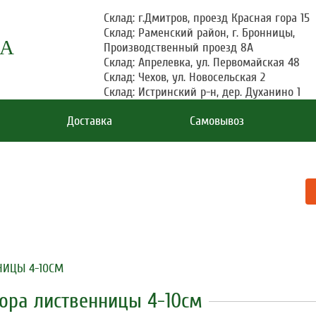
Склад: г.Дмитров, проезд Красная гора 15
Склад: Раменский район, г. Бронницы,
ДА
Производственный проезд 8А
Склад: Апрелевка, ул. Первомайская 48
Склад: Чехов, ул. Новосельская 2
Склад: Истринский р-н, дер. Духанино 1
Доставка
Самовывоз
ожение
НИЦЫ 4-10СМ
ора лиственницы 4-10см