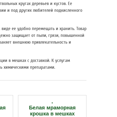
вольных кругах деревьев и кустов. Ее
зии и под других любителей подкисленного
 виде ее удобно перемещать и хранить. Товар
дежно защищает от пыли, грязи, повышенной
храняет внешнюю привлекательность и
ции в мешках с доставкой. К услугам
сь химическими препаратами.
ая
Белая мраморная
крошка в мешках