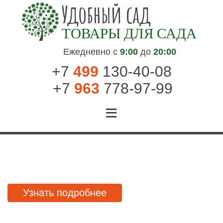
Удобный сад
ТОВАРЫ ДЛЯ САДА
Ежедневно с
9:00
до
20:00
+7
499
130-40-08
+7
963
778-97-99
Специальное предложение
Весна-лето 2024 года
Узнать подробнее