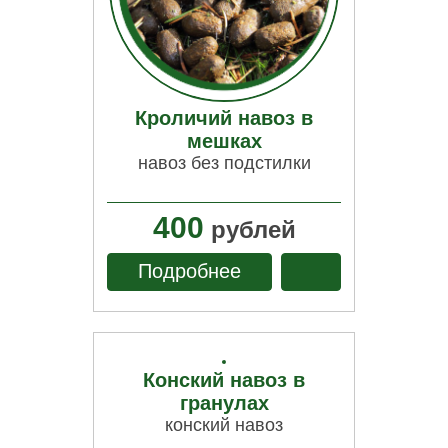
Кроличий навоз в
мешках
навоз без подстилки
400
рублей
Подробнее
Конский навоз в
гранулах
конский навоз