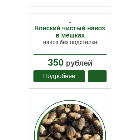
Конский чистый навоз
в мешках
навоз без подстилки
350
рублей
Подробнее