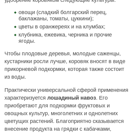
удобрение коровяком следующие культуры:
овощи (сладкий болгарский перец,
баклажаны, томаты, цуккини);
цветы в оранжереях и на клумбах;
клубника, ежевика, черника и прочие
ягоды.
Чтобы плодовые деревья, молодые саженцы,
кустарники росли лучше, коровяк вносят в виде
прикорневой подкормки, которая также состоит
из воды.
Практически универсальной сферой применения
характеризуется
лошадиный навоз
. Его
приобретают для подкормки фруктовых и
овощных культур, многолетних и однолетних
цветущих растений. Благоприятно сказывается
внесение продукта на грядки с кабачками,